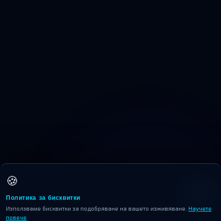
🍪
1
Политика за бисквитки
AI
Използваме бисквитки за подобряване на вашето изживяване.
Научете
повече