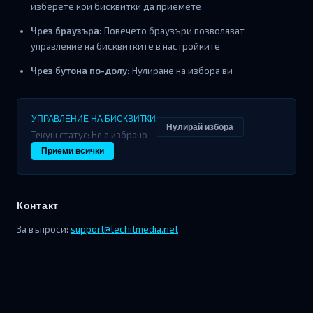
изберете кои бисквитки да приемете
Чрез браузъра:
Повечето браузъри позволяват
управление на бисквитките в настройките
Чрез бутона по-долу:
Нулиране на избора ви
УПРАВЛЕНИЕ НА БИСКВИТКИ
Нулирай избора
Текущ статус:
Не е избрано
Приеми всички
Контакт
За въпроси:
support@techitmedia.net