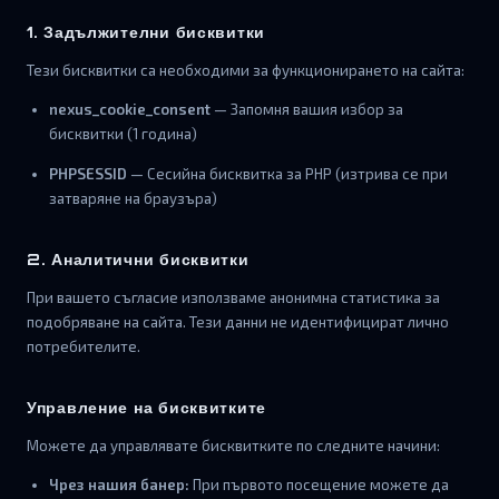
1. Задължителни бисквитки
Тези бисквитки са необходими за функционирането на сайта:
nexus_cookie_consent
— Запомня вашия избор за
бисквитки (1 година)
PHPSESSID
— Сесийна бисквитка за PHP (изтрива се при
затваряне на браузъра)
2. Аналитични бисквитки
При вашето съгласие използваме анонимна статистика за
подобряване на сайта. Тези данни не идентифицират лично
потребителите.
Управление на бисквитките
Можете да управлявате бисквитките по следните начини:
Чрез нашия банер:
При първото посещение можете да