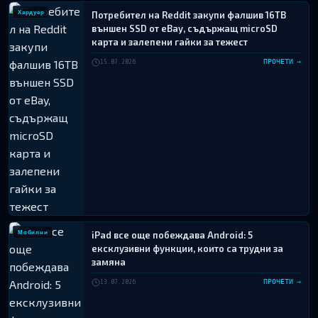
Хардуер
Потребител на Reddit закупи фалшив 16TB
външен SSD от eBay, съдържащ microSD
карта и залепени гайки за тежест
15.07.2026
ПРОЧЕТИ →
Мобилни
iPad все още побеждава Android: 5
ексклузивни функции, които са трудни за
замяна
13.07.2026
ПРОЧЕТИ →