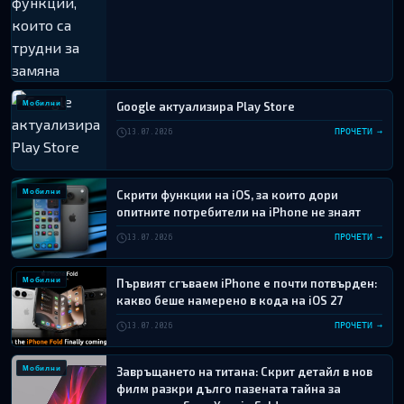
Мобилни
Google актуализира Play Store
13.07.2026
ПРОЧЕТИ →
Мобилни
Скрити функции на iOS, за които дори
опитните потребители на iPhone не знаят
13.07.2026
ПРОЧЕТИ →
Мобилни
Първият сгъваем iPhone е почти потвърден:
какво беше намерено в кода на iOS 27
13.07.2026
ПРОЧЕТИ →
Мобилни
Завръщането на титана: Скрит детайл в нов
филм разкри дълго пазената тайна за